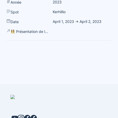
2023
Année
Kerhillio
Spot
April 1, 2023 → April 2, 2023
Date
👯 Présentation de la team